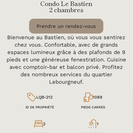
Condo Le Bastien
2 chambres
Prendre un rendez-vous
Bienvenue au Bastien, où vous vous sentirez
chez vous. Confortable, avec de grands
espaces lumineux grâce à des plafonds de 9
pieds et une généreuse fenestration. Cuisine
avec comptoir-bar et balcon privé. Profitez
des nombreux services du quartier
Lebourgneuf.
LQB-212
1089
ID DE PROPRIÉTÉ
PIEDS CARRÉS
2
1