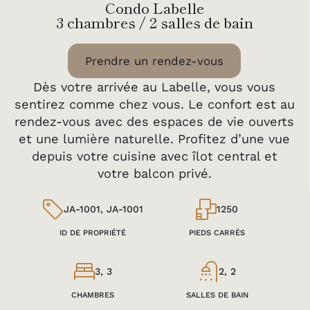
Condo Labelle
3 chambres / 2 salles de bain
Prendre un rendez-vous
Dès votre arrivée au Labelle, vous vous
sentirez comme chez vous. Le confort est au
rendez-vous avec des espaces de vie ouverts
et une lumière naturelle. Profitez d’une vue
depuis votre cuisine avec îlot central et
votre balcon privé.
JA-1001, JA-1001
1250
ID DE PROPRIÉTÉ
PIEDS CARRÉS
3, 3
2, 2
CHAMBRES
SALLES DE BAIN