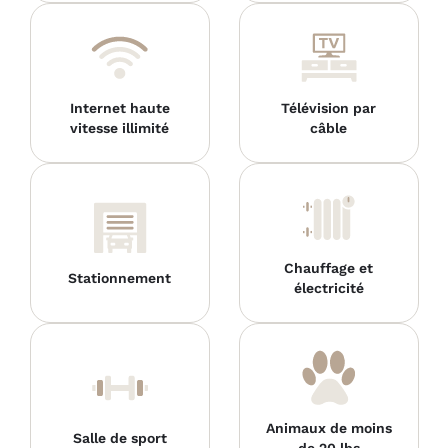
Internet haute
Télévision par
vitesse illimité
câble
Chauffage et
Stationnement
électricité
Animaux de moins
Salle de sport
de 20 lbs