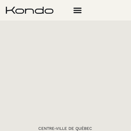
OBTENIR UNE OFFRE DE LOCATION
CENTRE-VILLE DE QUÉBEC