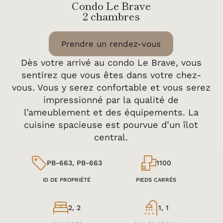
Condo Le Brave
2 chambres
Prendre un rendez-vous
Dès votre arrivé au condo Le Brave, vous
sentirez que vous êtes dans votre chez-
vous. Vous y serez confortable et vous serez
impressionné par la qualité de
l’ameublement et des équipements. La
cuisine spacieuse est pourvue d’un îlot
central.
PB-663, PB-663
1100
ID DE PROPRIÉTÉ
PIEDS CARRÉS
2, 2
1, 1