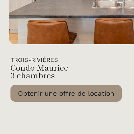
TROIS-RIVIÈRES
Condo Maurice
3 chambres
Obtenir une offre de location