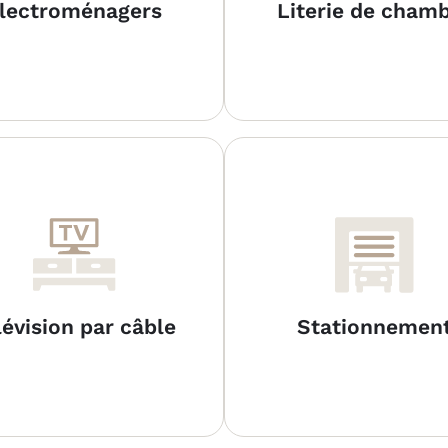
lectroménagers
Literie de cham
lévision par câble
Stationnemen