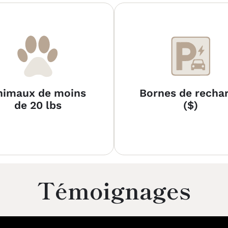
nimaux de moins
Bornes de recha
de 20 lbs
($)
Témoignages