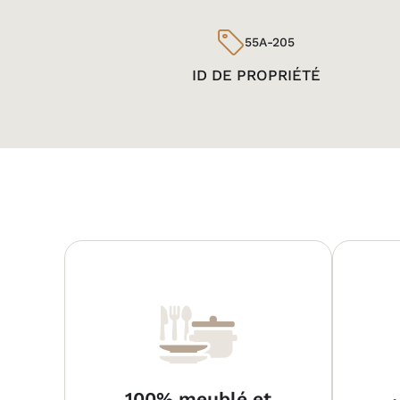
55A-205
ID DE PROPRIÉTÉ
100% meublé et