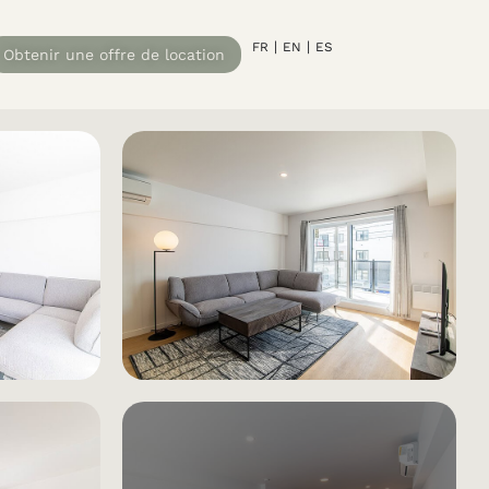
FR
EN
ES
Obtenir une offre de location