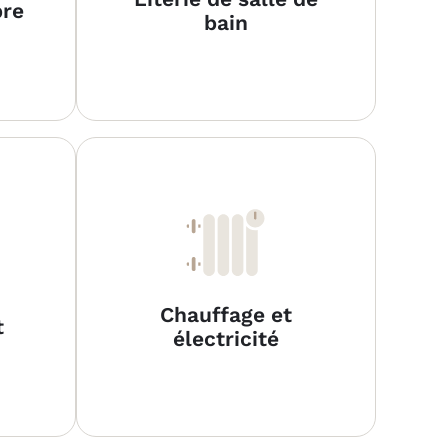
bre
bain
Chauffage et
t
électricité