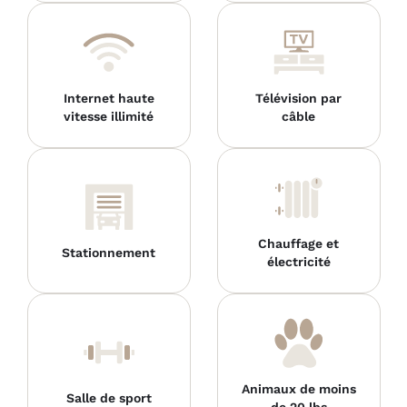
Internet haute
Télévision par
vitesse illimité
câble
Chauffage et
Stationnement
électricité
Animaux de moins
Salle de sport
de 20 lbs