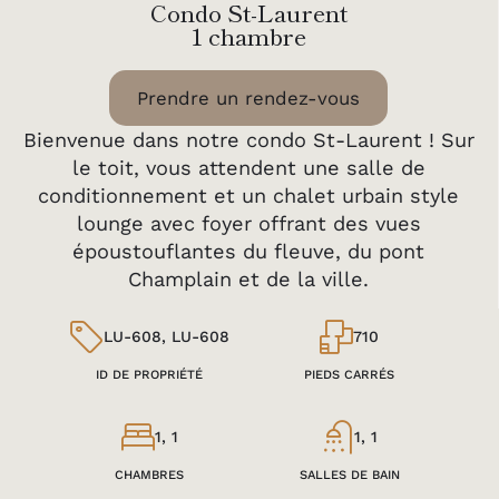
Condo St-Laurent
1 chambre
Prendre un rendez-vous
Bienvenue dans notre condo St-Laurent ! Sur
le toit, vous attendent une salle de
conditionnement et un chalet urbain style
lounge avec foyer offrant des vues
époustouflantes du fleuve, du pont
Champlain et de la ville.
LU-608, LU-608
710
ID DE PROPRIÉTÉ
PIEDS CARRÉS
1, 1
1, 1
CHAMBRES
SALLES DE BAIN