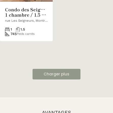
Condo des Seigneurs
1 chambre / 1.5 salles de bain
rue Les Seigneurs, Montréal, Qc
1
1.5
745
Pieds carrés
Charger plus
AVANTAGES